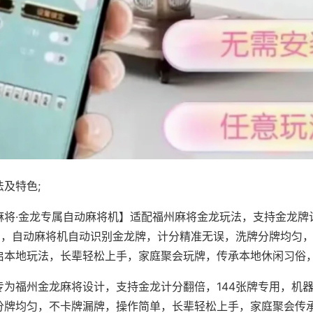
及特色;
麻将·金龙专属自动麻将机】适配福州麻将金龙玩法，支持金龙牌
专用，自动麻将机自动识别金龙牌，计分精准无误，洗牌分牌均匀
启本地玩法，长辈轻松上手，家庭聚会玩牌，传承本地休闲习俗
专为福州金龙麻将设计，支持金龙计分翻倍，144张牌专用，机
分牌均匀，不卡牌漏牌，操作简单，长辈轻松上手，家庭聚会传