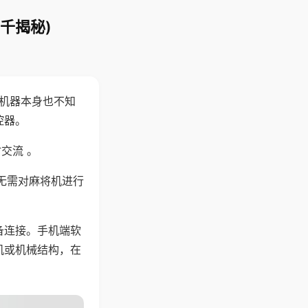
千揭秘)
，机器本身也不知
控器。
交流 。
无需对麻将机进行
备连接。手机端软
机或机械结构，在