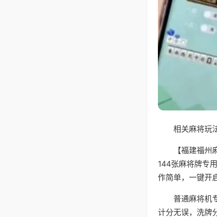
相关麻将玩法
【福建福州
144张麻将牌
作简单，一键开
普通麻将机
计分无误，洗牌