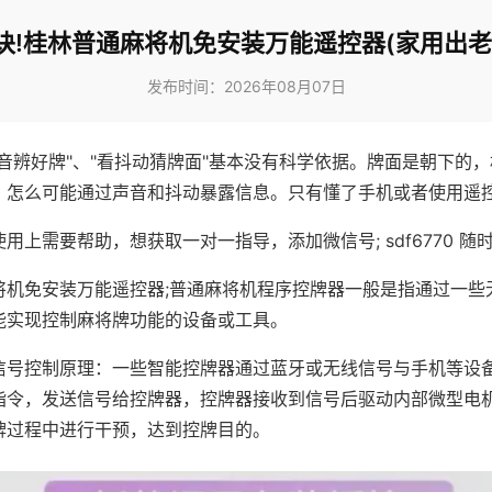
诀!桂林普通麻将机免安装万能遥控器(家用出老
发布时间：2026年08月07日
声音辨好牌"、"看抖动猜牌面"基本没有科学依据。牌面是朝下的
，怎么可能通过声音和抖动暴露信息。只有懂了手机或者使用遥
用上需要帮助，想获取一对一指导，添加微信号; sdf6770 随时
将机免安装万能遥控器;普通麻将机程序控牌器一般是指通过一些
能实现控制麻将牌功能的设备或工具。
信号控制原理：一些智能控牌器通过蓝牙或无线信号与手机等设
指令，发送信号给控牌器，控牌器接收到信号后驱动内部微型电
牌过程中进行干预，达到控牌目的。