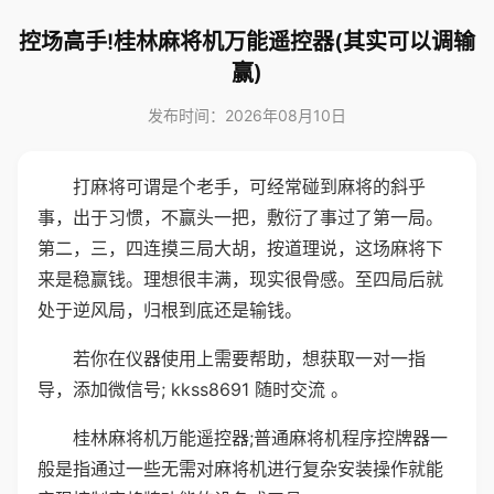
控场高手!桂林麻将机万能遥控器(其实可以调输
赢)
发布时间：2026年08月10日
打麻将可谓是个老手，可经常碰到麻将的斜乎
事，出于习惯，不赢头一把，敷衍了事过了第一局。
第二，三，四连摸三局大胡，按道理说，这场麻将下
来是稳赢钱。理想很丰满，现实很骨感。至四局后就
处于逆风局，归根到底还是输钱。
若你在仪器使用上需要帮助，想获取一对一指
导，添加微信号; kkss8691 随时交流 。
桂林麻将机万能遥控器;普通麻将机程序控牌器一
般是指通过一些无需对麻将机进行复杂安装操作就能