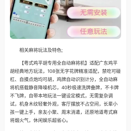
相关麻将玩法及特色;
【粤式鸡平胡专用全自动麻将机】适配广东鸡平
胡经典地方玩法，108张无字花牌精准适配，禁吃可碰
杠、自摸点炮均可胡，鸡牌自动识别计分，全自动麻
将机搭载静音降噪机芯，40秒极速洗牌叠牌，不卡牌
不飞牌，自带本地玩法一键设定模式，无需复杂调
试，机身木纹轻奢外观，客厅摆放不占空间，长辈小
孩一键上手，亲友小聚、周末消遣，还原地道粤式麻
将烟火气，休闲娱乐超省心。