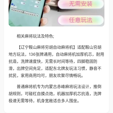
相关麻将玩法及特色;
【辽宁鞍山麻将穷胡自动麻将机】适配鞍山穷胡
地方玩法，136张牌通用，自动麻将机加厚机芯，耐用
抗造，洗牌速度快，无需长时间等待，四脚稳固防
滑，出牌空间充足，适配东北牌友玩法习惯，静音不
扰民，家用商用均可，朋友欢聚尽情畅玩。
普通麻将机专为内蒙古赤峰麻将玩法设计，推倒
胡规则，可碰杠自摸点炮，机器加厚机芯抗造，洗牌
极速无需等待，机身宽敞适合多人围坐。