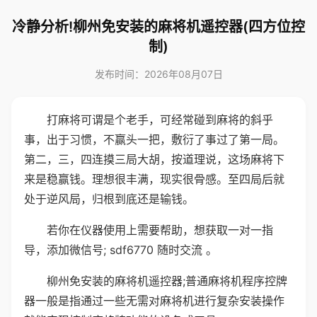
冷静分析!柳州免安装的麻将机遥控器(四方位控
制)
发布时间：2026年08月07日
打麻将可谓是个老手，可经常碰到麻将的斜乎
事，出于习惯，不赢头一把，敷衍了事过了第一局。
第二，三，四连摸三局大胡，按道理说，这场麻将下
来是稳赢钱。理想很丰满，现实很骨感。至四局后就
处于逆风局，归根到底还是输钱。
若你在仪器使用上需要帮助，想获取一对一指
导，添加微信号; sdf6770 随时交流 。
柳州免安装的麻将机遥控器;普通麻将机程序控牌
器一般是指通过一些无需对麻将机进行复杂安装操作