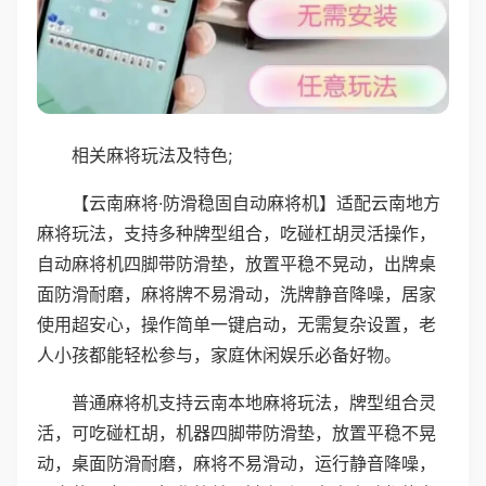
相关麻将玩法及特色;
【云南麻将·防滑稳固自动麻将机】适配云南地方
麻将玩法，支持多种牌型组合，吃碰杠胡灵活操作，
自动麻将机四脚带防滑垫，放置平稳不晃动，出牌桌
面防滑耐磨，麻将牌不易滑动，洗牌静音降噪，居家
使用超安心，操作简单一键启动，无需复杂设置，老
人小孩都能轻松参与，家庭休闲娱乐必备好物。
普通麻将机支持云南本地麻将玩法，牌型组合灵
活，可吃碰杠胡，机器四脚带防滑垫，放置平稳不晃
动，桌面防滑耐磨，麻将不易滑动，运行静音降噪，