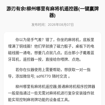
游刃有余!柳州哪里有麻将机遥控器(一键赢牌
器)
发布时间：2026年08月07日
你以为是手气差？错了，你坐的麻将机，底板里
埋满了铜线圈！他们早就换了磁力骰子，桌板下的电
磁线圈一通电，想要几点就几点。后台那小子戴着蓝
牙耳机，遥控器一按，直接给你喂牌、点炮。
若你在仪器使用上需要帮助，想获取一对一指
导，添加微信号; sdf6770 随时交流 。
柳州哪里有麻将机遥控器;普通麻将机程序控牌器
一般是指通过一些无需对麻将机进行复杂安装操作就
能实现控制麻将牌功能的设备或工具。