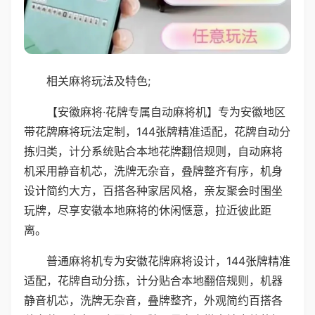
相关麻将玩法及特色;
【安徽麻将·花牌专属自动麻将机】专为安徽地区
带花牌麻将玩法定制，144张牌精准适配，花牌自动分
拣归类，计分系统贴合本地花牌翻倍规则，自动麻将
机采用静音机芯，洗牌无杂音，叠牌整齐有序，机身
设计简约大方，百搭各种家居风格，亲友聚会时围坐
玩牌，尽享安徽本地麻将的休闲惬意，拉近彼此距
离。
普通麻将机专为安徽花牌麻将设计，144张牌精准
适配，花牌自动分拣，计分贴合本地翻倍规则，机器
静音机芯，洗牌无杂音，叠牌整齐，外观简约百搭各