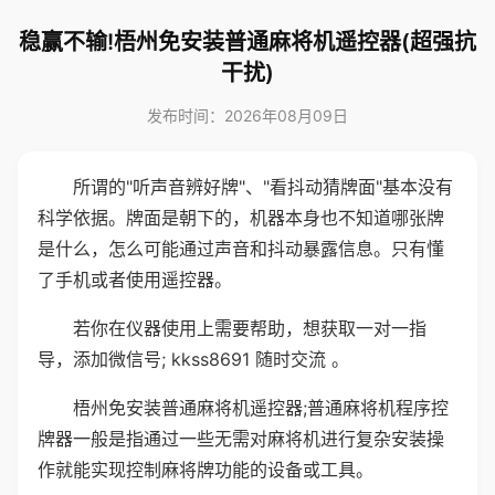
稳赢不输!梧州免安装普通麻将机遥控器(超强抗
干扰)
发布时间：2026年08月09日
所谓的"听声音辨好牌"、"看抖动猜牌面"基本没有
科学依据。牌面是朝下的，机器本身也不知道哪张牌
是什么，怎么可能通过声音和抖动暴露信息。只有懂
了手机或者使用遥控器。
若你在仪器使用上需要帮助，想获取一对一指
导，添加微信号; kkss8691 随时交流 。
梧州免安装普通麻将机遥控器;普通麻将机程序控
牌器一般是指通过一些无需对麻将机进行复杂安装操
作就能实现控制麻将牌功能的设备或工具。