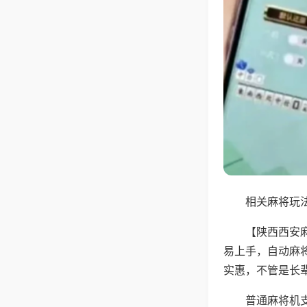
相关麻将玩法
【陕西西安
易上手，自动麻
实惠，不管是长
普通麻将机