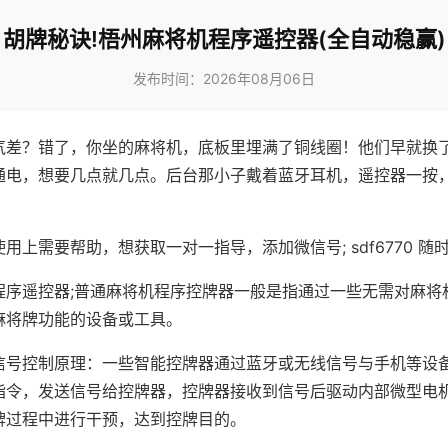
胡牌秘诀!梧州麻将机程序遥控器(全自动稳赢)
发布时间：2026年08月06日
气差？错了，你坐的麻将机，底板里埋满了铜线圈！他们早就换
通电，想要几点就几点。后台那小子戴着蓝牙耳机，遥控器一按
用上需要帮助，想获取一对一指导，添加微信号; sdf6770 随时
程序遥控器;普通麻将机程序控牌器一般是指通过一些无需对麻将
麻将牌功能的设备或工具。
信号控制原理：一些智能控牌器通过蓝牙或无线信号与手机等设
指令，发送信号给控牌器，控牌器接收到信号后驱动内部微型电
牌过程中进行干预，达到控牌目的。