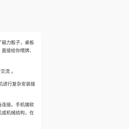
了磁力骰子，桌板
，直接给你喂牌、
交流 。
机进行复杂安装操
备连接。手机端软
机或机械结构，在