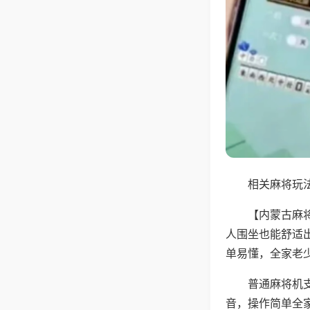
相关麻将玩法
【内蒙古麻
人围坐也能舒适
单易懂，全家老
普通麻将机
音，操作简单全