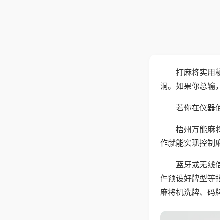
打麻将实用
洞。如果你总输
若你在仪器使
梧州万能麻
作就能实现控制
蓝牙或无线
件预设好牌型等
麻将机洗牌、码