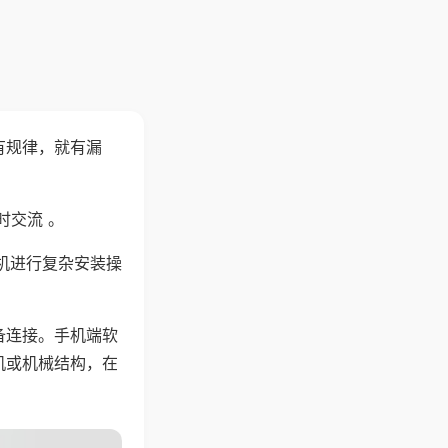
有规律，就有漏
时交流 。
机进行复杂安装操
备连接。手机端软
机或机械结构，在