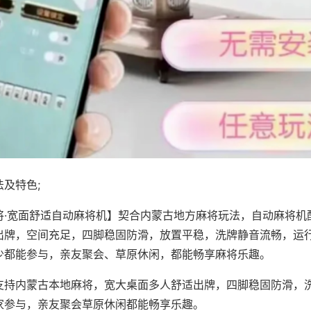
及特色;
将·宽面舒适自动麻将机】契合内蒙古地方麻将玩法，自动麻将机
出牌，空间充足，四脚稳固防滑，放置平稳，洗牌静音流畅，运
少都能参与，亲友聚会、草原休闲，都能畅享麻将乐趣。
支持内蒙古本地麻将，宽大桌面多人舒适出牌，四脚稳固防滑，
家参与，亲友聚会草原休闲都能畅享乐趣。