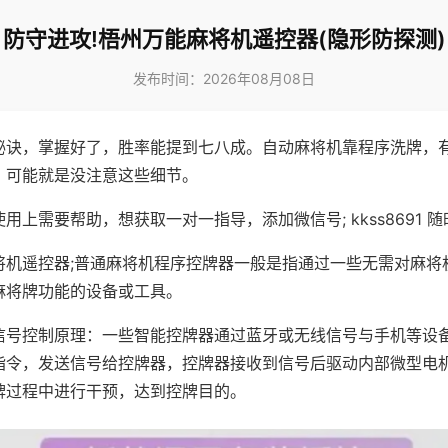
防守进攻!梧州万能麻将机遥控器(隐形防探测)
发布时间：2026年08月08日
秘诀，掌握好了，胜率能提到七八成。自动麻将机靠程序洗牌，
，可能就是没注意这些细节。
用上需要帮助，想获取一对一指导，添加微信号; kkss8691 随
将机遥控器;普通麻将机程序控牌器一般是指通过一些无需对麻将
麻将牌功能的设备或工具。
信号控制原理：一些智能控牌器通过蓝牙或无线信号与手机等设
指令，发送信号给控牌器，控牌器接收到信号后驱动内部微型电
牌过程中进行干预，达到控牌目的。