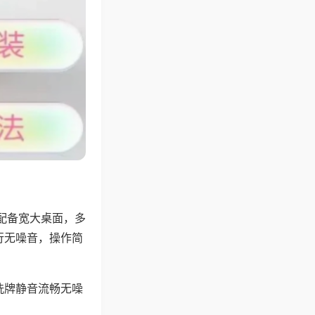
配备宽大桌面，多
行无噪音，操作简
洗牌静音流畅无噪