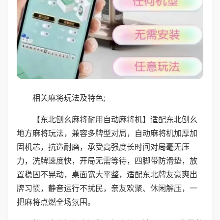
相关麻将玩法及特色;
【东北刨幺麻将耐用自动麻将机】适配东北刨幺
地方麻将玩法，兼容多牌型对局，自动麻将机加厚加
固机芯，抗造耐磨，承受高强度长时间对局毫无压
力，洗牌速度快，开局无需等待，四脚带防滑垫，放
置稳固不晃动，桌面宽大平整，适配东北牌友豪爽出
牌习惯，静音运行不扰民，亲友欢聚、休闲解压，一
把麻将点燃全场氛围。