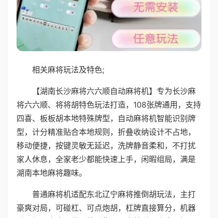
相关麻将玩法及特色;
【湖南长沙麻将六六顺自动麻将机】专为长沙麻
将六六顺、将将胡特色玩法打造，108张牌通用，支持
四喜、板板胡本地特殊牌型，自动麻将机智能识别牌
型，计分精准贴合本地规则，折叠收纳设计不占地，
移动便捷，按键灵敏无延迟，洗牌静音柔和，不打扰
家人休息，全家老少都能快速上手，闲暇组局，满是
湖南本地麻将趣味。
普通麻将机适配东北辽宁麻将推倒胡玩法，主打
豪爽对局，可碰杠、可点炮胡，杠牌直接算分，机器