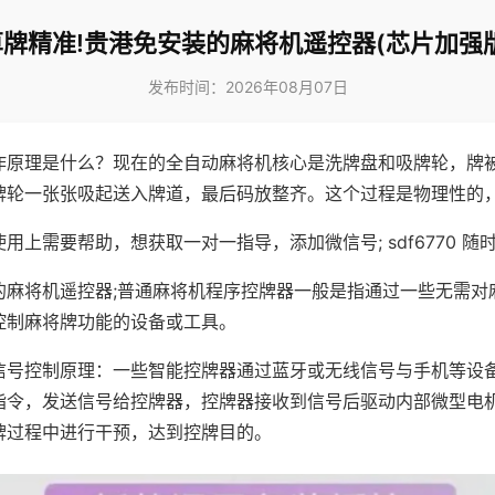
算牌精准!贵港免安装的麻将机遥控器(芯片加强版
发布时间：2026年08月07日
作原理是什么？现在的全自动麻将机核心是洗牌盘和吸牌轮，牌
牌轮一张张吸起送入牌道，最后码放整齐。这个过程是物理性的
用上需要帮助，想获取一对一指导，添加微信号; sdf6770 随时
的麻将机遥控器;普通麻将机程序控牌器一般是指通过一些无需对
控制麻将牌功能的设备或工具。
信号控制原理：一些智能控牌器通过蓝牙或无线信号与手机等设
指令，发送信号给控牌器，控牌器接收到信号后驱动内部微型电
牌过程中进行干预，达到控牌目的。