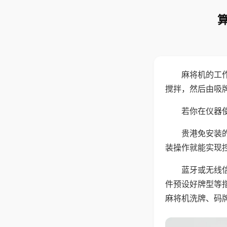
麻将机的工
搅拌，然后由吸
若你在仪器使
贵港免安装
装操作就能实现
蓝牙或无线
件预设好牌型等
麻将机洗牌、码