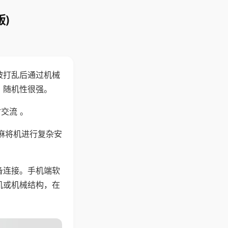
)
被打乱后通过机械
，随机性很强。
交流 。
麻将机进行复杂安
备连接。手机端软
机或机械结构，在