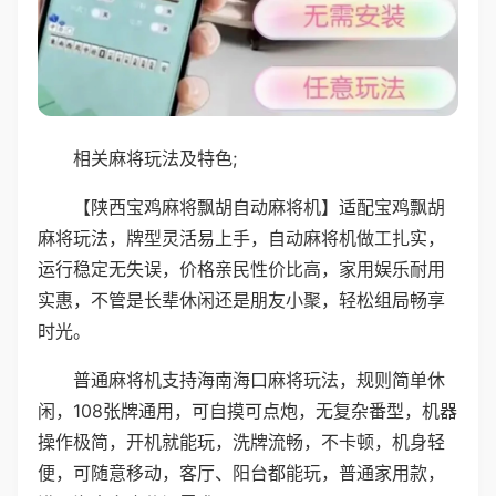
相关麻将玩法及特色;
【陕西宝鸡麻将飘胡自动麻将机】适配宝鸡飘胡
麻将玩法，牌型灵活易上手，自动麻将机做工扎实，
运行稳定无失误，价格亲民性价比高，家用娱乐耐用
实惠，不管是长辈休闲还是朋友小聚，轻松组局畅享
时光。
普通麻将机支持海南海口麻将玩法，规则简单休
闲，108张牌通用，可自摸可点炮，无复杂番型，机器
操作极简，开机就能玩，洗牌流畅，不卡顿，机身轻
便，可随意移动，客厅、阳台都能玩，普通家用款，