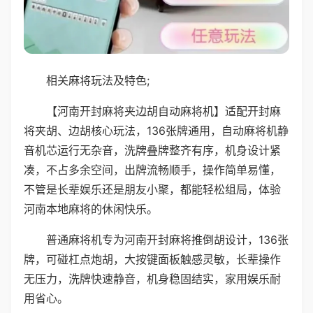
相关麻将玩法及特色;
【河南开封麻将夹边胡自动麻将机】适配开封麻
将夹胡、边胡核心玩法，136张牌通用，自动麻将机静
音机芯运行无杂音，洗牌叠牌整齐有序，机身设计紧
凑，不占多余空间，出牌流畅顺手，操作简单易懂，
不管是长辈娱乐还是朋友小聚，都能轻松组局，体验
河南本地麻将的休闲快乐。
普通麻将机专为河南开封麻将推倒胡设计，136张
牌，可碰杠点炮胡，大按键面板触感灵敏，长辈操作
无压力，洗牌快速静音，机身稳固结实，家用娱乐耐
用省心。