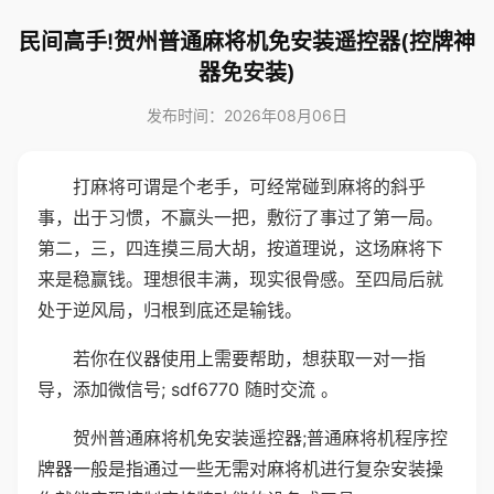
民间高手!贺州普通麻将机免安装遥控器(控牌神
器免安装)
发布时间：2026年08月06日
打麻将可谓是个老手，可经常碰到麻将的斜乎
事，出于习惯，不赢头一把，敷衍了事过了第一局。
第二，三，四连摸三局大胡，按道理说，这场麻将下
来是稳赢钱。理想很丰满，现实很骨感。至四局后就
处于逆风局，归根到底还是输钱。
若你在仪器使用上需要帮助，想获取一对一指
导，添加微信号; sdf6770 随时交流 。
贺州普通麻将机免安装遥控器;普通麻将机程序控
牌器一般是指通过一些无需对麻将机进行复杂安装操