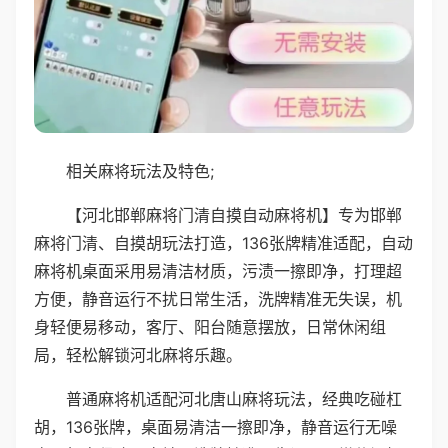
相关麻将玩法及特色;
【河北邯郸麻将门清自摸自动麻将机】专为邯郸
麻将门清、自摸胡玩法打造，136张牌精准适配，自动
麻将机桌面采用易清洁材质，污渍一擦即净，打理超
方便，静音运行不扰日常生活，洗牌精准无失误，机
身轻便易移动，客厅、阳台随意摆放，日常休闲组
局，轻松解锁河北麻将乐趣。
普通麻将机适配河北唐山麻将玩法，经典吃碰杠
胡，136张牌，桌面易清洁一擦即净，静音运行无噪