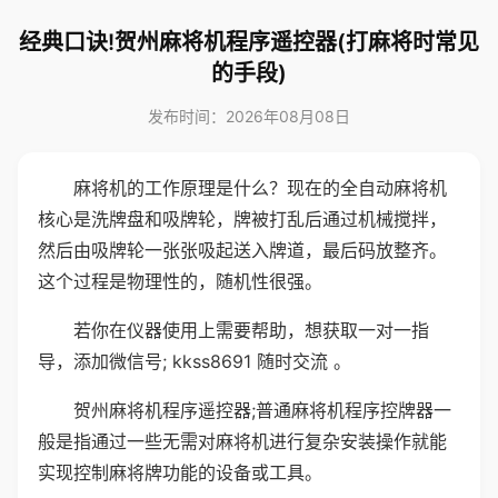
经典口诀!贺州麻将机程序遥控器(打麻将时常见
的手段)
发布时间：2026年08月08日
麻将机的工作原理是什么？现在的全自动麻将机
核心是洗牌盘和吸牌轮，牌被打乱后通过机械搅拌，
然后由吸牌轮一张张吸起送入牌道，最后码放整齐。
这个过程是物理性的，随机性很强。
若你在仪器使用上需要帮助，想获取一对一指
导，添加微信号; kkss8691 随时交流 。
贺州麻将机程序遥控器;普通麻将机程序控牌器一
般是指通过一些无需对麻将机进行复杂安装操作就能
实现控制麻将牌功能的设备或工具。