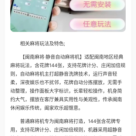
相关麻将玩法及特色;
【闽南麻将·静音自动麻将机】适配闽南地区经典
麻将玩法，含花牌144张，支持花牌计分、庄闲加倍规
则，自动麻将机主打超静音洗牌技术，运行声音轻
柔，深夜娱乐也不扰邻，花牌自动分拣摆放，无需手
动整理，操作面板大字标识，长辈轻松操作，机身简
约大气，摆放在客厅兼具实用性与美观性，传承闽南
休闲娱乐传统，阖家欢乐超惬意。
普通麻将机专为闽南麻将打造，144张含花牌专
用，支持花牌计分、庄闲加倍规则，机器采用超静音