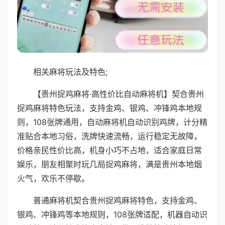
相关麻将玩法及特色;
【贵州捉鸡麻将·高性价比自动麻将机】契合贵州
捉鸡麻将特色玩法，支持金鸡、银鸡、冲锋鸡本地规
则，108张牌通用，自动麻将机自动识别鸡牌，计分精
准贴合本地习俗，洗牌快速流畅，运行稳定无故障，
价格亲民性价比高，机身小巧不占地，适合家庭日常
娱乐，朋友相聚时玩几局捉鸡麻将，满是贵州本地烟
火气，欢乐不停歇。
普通麻将机契合贵州捉鸡麻将特色，支持金鸡、
银鸡、冲锋鸡等本地规则，108张牌适配，机器自动识