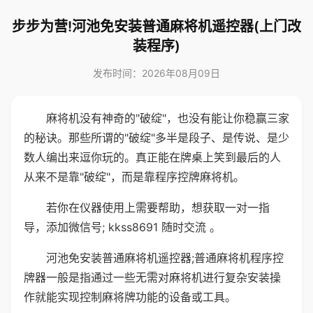
步步为营!河池免安装普通麻将机遥控器(上门改
装程序)
发布时间：2026年08月09日
麻将机没有神奇的"破绽"，也没有能让你稳赢三家
的秘诀。那些所谓的"破绽"多半是段子、是传说、是少
数人编出来逗你玩的。真正能在牌桌上笑到最后的人
从来不是靠"破绽"，而是靠程序控牌麻将机。
若你在仪器使用上需要帮助，想获取一对一指
导，添加微信号; kkss8691 随时交流 。
河池免安装普通麻将机遥控器;普通麻将机程序控
牌器一般是指通过一些无需对麻将机进行复杂安装操
作就能实现控制麻将牌功能的设备或工具。