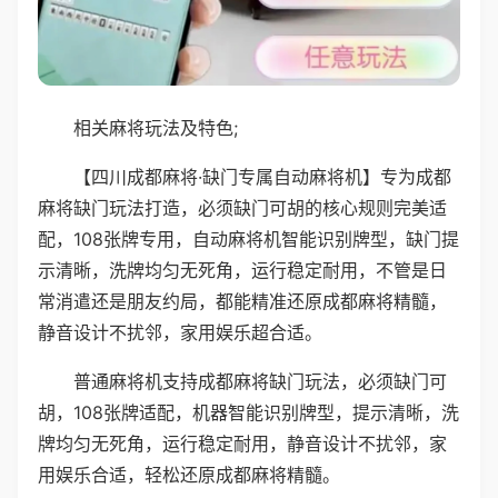
相关麻将玩法及特色;
【四川成都麻将·缺门专属自动麻将机】专为成都
麻将缺门玩法打造，必须缺门可胡的核心规则完美适
配，108张牌专用，自动麻将机智能识别牌型，缺门提
示清晰，洗牌均匀无死角，运行稳定耐用，不管是日
常消遣还是朋友约局，都能精准还原成都麻将精髓，
静音设计不扰邻，家用娱乐超合适。
普通麻将机支持成都麻将缺门玩法，必须缺门可
胡，108张牌适配，机器智能识别牌型，提示清晰，洗
牌均匀无死角，运行稳定耐用，静音设计不扰邻，家
用娱乐合适，轻松还原成都麻将精髓。