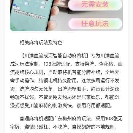
相关麻将玩法及特色;
【川渝血流成河智能自动麻将机】专为川渝血流
成河玩法定制，108张牌适配，支持换牌、查花猪、血
流胡牌核心规则，自动麻将机智能分牌补牌，全程无
需手动操作，纯铜电机持久耐用，连续多局运行不发
烫，洗牌均匀无死角，出牌流畅顺手，静音设计深夜
畅玩不扰邻，不管是朋友约局还是居家娱乐，都能沉
浸式感受川渝麻将的刺激爽快，家用商用都适配。
普通麻将机适配广东梅州麻将玩法，采用108张无
字牌，遵循只碰杠、不吃牌、自摸胡牌的本地规则，