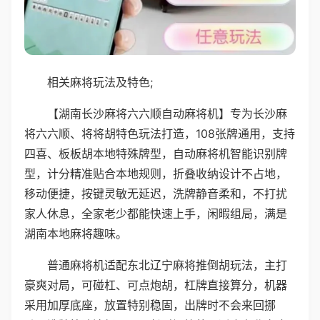
相关麻将玩法及特色;
【湖南长沙麻将六六顺自动麻将机】专为长沙麻
将六六顺、将将胡特色玩法打造，108张牌通用，支持
四喜、板板胡本地特殊牌型，自动麻将机智能识别牌
型，计分精准贴合本地规则，折叠收纳设计不占地，
移动便捷，按键灵敏无延迟，洗牌静音柔和，不打扰
家人休息，全家老少都能快速上手，闲暇组局，满是
湖南本地麻将趣味。
普通麻将机适配东北辽宁麻将推倒胡玩法，主打
豪爽对局，可碰杠、可点炮胡，杠牌直接算分，机器
采用加厚底座，放置特别稳固，出牌时不会来回挪