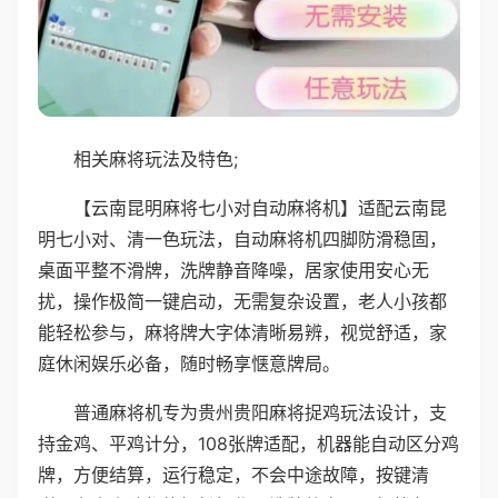
相关麻将玩法及特色;
【云南昆明麻将七小对自动麻将机】适配云南昆
明七小对、清一色玩法，自动麻将机四脚防滑稳固，
桌面平整不滑牌，洗牌静音降噪，居家使用安心无
扰，操作极简一键启动，无需复杂设置，老人小孩都
能轻松参与，麻将牌大字体清晰易辨，视觉舒适，家
庭休闲娱乐必备，随时畅享惬意牌局。
普通麻将机专为贵州贵阳麻将捉鸡玩法设计，支
持金鸡、平鸡计分，108张牌适配，机器能自动区分鸡
牌，方便结算，运行稳定，不会中途故障，按键清