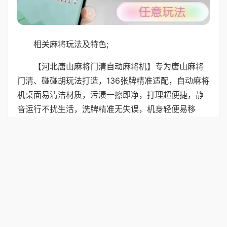
相关麻将玩法及特色;
【河北唐山麻将门清自动麻将机】专为唐山麻将
门清、碰碰胡玩法打造，136张牌精准适配，自动麻将
机桌面易清洁材质，污渍一擦即净，打理超便捷，静
音运行不扰生活，洗牌精准无失误，机身轻便易移
动，可随意摆放客厅、阳台，日常休闲组局，轻松解
锁河北麻将乐趣。
普通麻将机专为河南郑州麻将推倒胡设计，136张
牌，可碰杠、可点炮，规则简单易上手，机器大按键
设计，操作不费劲，洗牌快速，不用久等，静音运
行，夜晚玩牌也安心，普通麻将机结实耐用，维护简
单，是郑州家庭休闲娱乐的好选择。