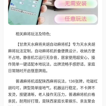
相关麻将玩法及特色;
【甘肃天水麻将夹胡自动麻将机】专为天水夹胡
麻将玩法定制，自动麻将机折叠便携设计，收纳方便
不占地，静音机芯运行无杂音，居家使用超安心，操
作简单一键适配本地玩法，出牌流畅手感舒适，家庭
日常随时开启惬意牌局。
普通麻将机适配陕西麻将玩法，136张牌，吃碰杠
胡均可，牌型简单接地气，机器运行稳定，不卡牌不
发烫，按键清晰，老人操作无压力，普通麻将机价格
亲民，耐用好打理，是陕西家庭长辈娱乐、亲友聚会