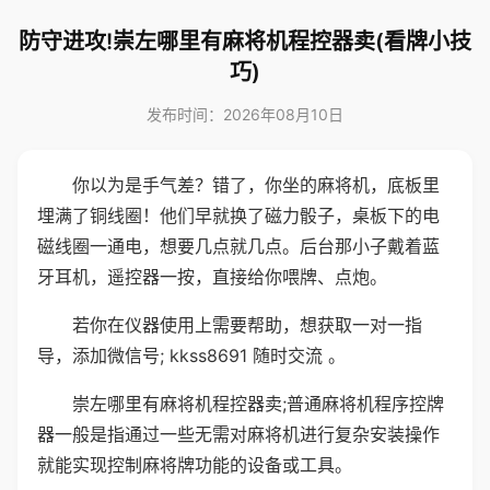
防守进攻!崇左哪里有麻将机程控器卖(看牌小技
巧)
发布时间：2026年08月10日
你以为是手气差？错了，你坐的麻将机，底板里
埋满了铜线圈！他们早就换了磁力骰子，桌板下的电
磁线圈一通电，想要几点就几点。后台那小子戴着蓝
牙耳机，遥控器一按，直接给你喂牌、点炮。
若你在仪器使用上需要帮助，想获取一对一指
导，添加微信号; kkss8691 随时交流 。
崇左哪里有麻将机程控器卖;普通麻将机程序控牌
器一般是指通过一些无需对麻将机进行复杂安装操作
就能实现控制麻将牌功能的设备或工具。