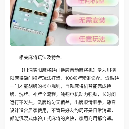
相关麻将玩法及特色;
【川渝德阳麻将缺门换牌自动麻将机】专为川德
阳麻将缺门换牌玩法打造，108张牌精准适配，遵循缺
一门才能胡牌的核心规则，自动麻将机智能完成换
牌、洗牌、补牌全流程，纯铜电机动力强劲，长时间
运行不发热，洗牌均匀无偏差，出牌顺滑顺手，静音
设计适合居家使用，不管是好友约局还是日常消遣，
都能沉浸式体验川式麻将的爽快，家用商用都合适。