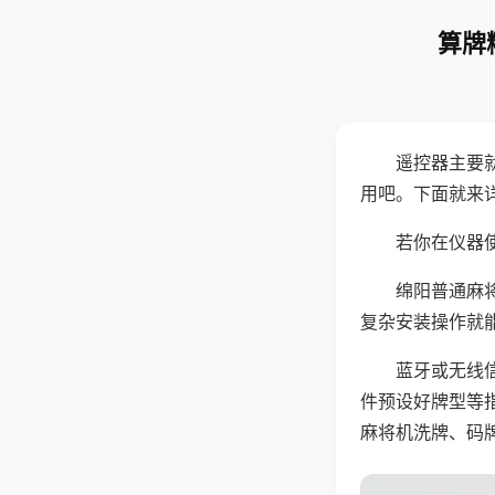
算牌
遥控器主要
用吧。下面就来
若你在仪器使
绵阳普通麻
复杂安装操作就
蓝牙或无线
件预设好牌型等
麻将机洗牌、码