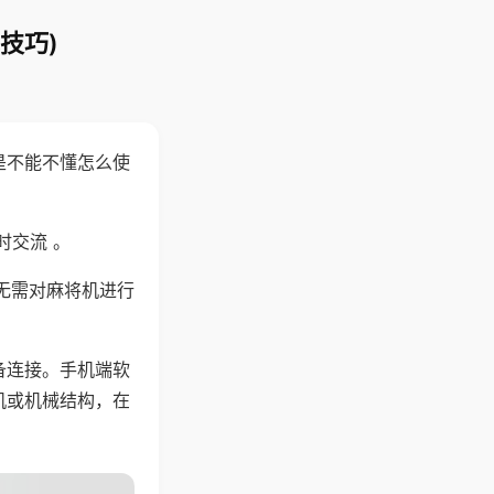
技巧)
是不能不懂怎么使
时交流 。
无需对麻将机进行
备连接。手机端软
机或机械结构，在