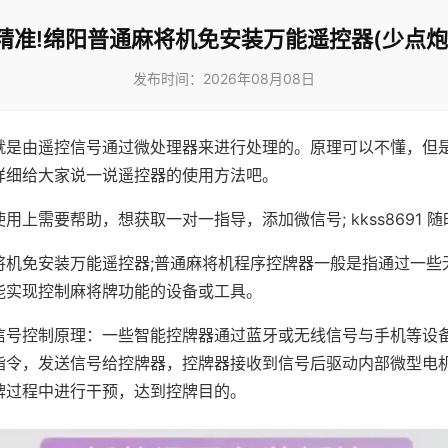
精准!绵阳普通麻将机免安装万能遥控器(少点炮
发布时间：2026年08月08日
就是由遥控信号通过微处理器来进行处理的。原理可以不懂，但
详细给大家说一说遥控器的使用方法吧。
用上需要帮助，想获取一对一指导，添加微信号; kkss8691 随
将机免安装万能遥控器;普通麻将机程序控牌器一般是指通过一些
能实现控制麻将牌功能的设备或工具。
信号控制原理：一些智能控牌器通过蓝牙或无线信号与手机等设
指令，发送信号给控牌器，控牌器接收到信号后驱动内部微型电
牌过程中进行干预，达到控牌目的。