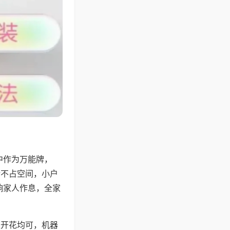
中作为万能牌，
计不占空间，小户
响家人作息，全家
上开花均可，机器