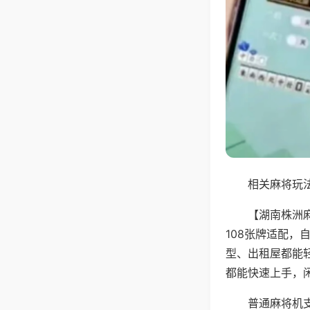
相关麻将玩法
【湖南株洲
108张牌适配
型、出租屋都能
都能快速上手，
普通麻将机