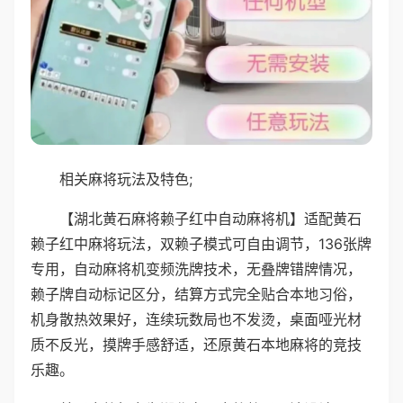
相关麻将玩法及特色;
【湖北黄石麻将赖子红中自动麻将机】适配黄石
赖子红中麻将玩法，双赖子模式可自由调节，136张牌
专用，自动麻将机变频洗牌技术，无叠牌错牌情况，
赖子牌自动标记区分，结算方式完全贴合本地习俗，
机身散热效果好，连续玩数局也不发烫，桌面哑光材
质不反光，摸牌手感舒适，还原黄石本地麻将的竞技
乐趣。