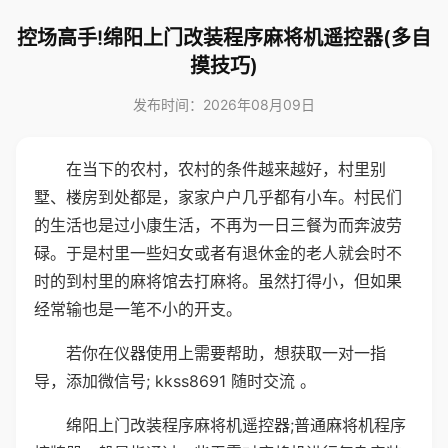
控场高手!绵阳上门改装程序麻将机遥控器(多自
摸技巧)
发布时间：2026年08月09日
在当下的农村，农村的条件越来越好，村里别
墅、楼房到处都是，家家户户几乎都有小车。村民们
的生活也是过小康生活，不再为一日三餐为而奔波劳
碌。于是村里一些妇女或者有退休金的老人就会时不
时的到村里的麻将馆去打麻将。虽然打得小，但如果
经常输也是一笔不小的开支。
若你在仪器使用上需要帮助，想获取一对一指
导，添加微信号; kkss8691 随时交流 。
绵阳上门改装程序麻将机遥控器;普通麻将机程序