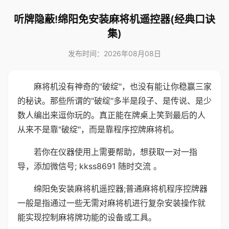
听牌隐蔽!绵阳免安装麻将机遥控器(经典口诀
集)
发布时间：2026年08月08日
麻将机没有神奇的"破绽"，也没有能让你稳赢三家
的秘诀。那些所谓的"破绽"多半是段子、是传说、是少
数人编出来逗你玩的。真正能在牌桌上笑到最后的人
从来不是靠"破绽"，而是靠程序控牌麻将机。
若你在仪器使用上需要帮助，想获取一对一指
导，添加微信号; kkss8691 随时交流 。
绵阳免安装麻将机遥控器;普通麻将机程序控牌器
一般是指通过一些无需对麻将机进行复杂安装操作就
能实现控制麻将牌功能的设备或工具。