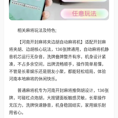
相关麻将玩法及特色;
【河南开封麻将夹边胡自动麻将机】适配开封麻
将夹胡、边胡核心玩法，136张牌通用，自动麻将机静
音机芯运行无杂音，洗牌叠牌整齐有序，机身设计紧
凑，不占多余空间，出牌流畅顺手，操作简单易懂，
不管是长辈娱乐还是朋友小聚，都能轻松组局，体验
河南本地麻将的休闲快乐。
普通麻将机专为河南开封麻将推倒胡设计，136张
牌，可碰杠点炮胡，大按键面板触感灵敏，长辈操作
无压力，洗牌快速静音，机身稳固结实，家用娱乐耐
用省心。