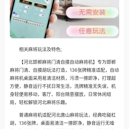
相关麻将玩法及特色;
【河北邯郸麻将门清自摸自动麻将机】专为邯郸
麻将门清、自摸胡玩法打造，136张牌精准适配，自动
麻将机桌面采用易清洁材质，污渍一擦即净，打理超
方便，静音运行不扰日常生活，洗牌精准无失误，机
身轻便易移动，客厅、阳台随意摆放，日常休闲组
局，轻松解锁河北麻将乐趣。
普通麻将机适配河北唐山麻将玩法，经典吃碰杠
胡，136张牌，桌面易清洁一擦即净，静音运行无噪