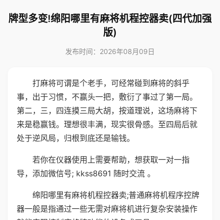
牌型多变!绵阳哪里有麻将机程控器卖(四代加强
版)
发布时间：2026年08月09日
打麻将可谓是个老手，可经常碰到麻将的斜乎
事，出于习惯，不赢头一把，敷衍了事过了第一局。
第二，三，四连摸三局大胡，按道理说，这场麻将下
来是稳赢钱。理想很丰满，现实很骨感。至四局后就
处于逆风局，归根到底还是输钱。
若你在仪器使用上需要帮助，想获取一对一指
导，添加微信号; kkss8691 随时交流 。
绵阳哪里有麻将机程控器卖;普通麻将机程序控牌
器一般是指通过一些无需对麻将机进行复杂安装操作