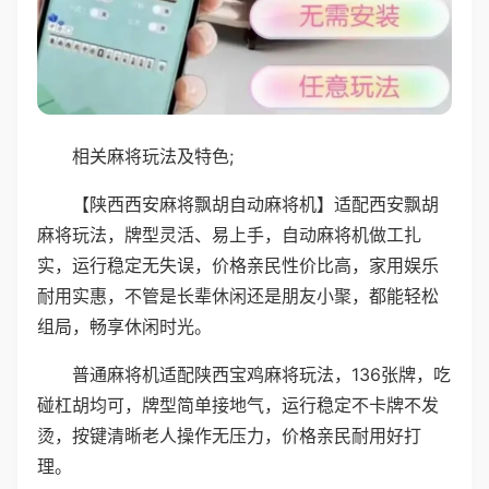
相关麻将玩法及特色;
【陕西西安麻将飘胡自动麻将机】适配西安飘胡
麻将玩法，牌型灵活、易上手，自动麻将机做工扎
实，运行稳定无失误，价格亲民性价比高，家用娱乐
耐用实惠，不管是长辈休闲还是朋友小聚，都能轻松
组局，畅享休闲时光。
普通麻将机适配陕西宝鸡麻将玩法，136张牌，吃
碰杠胡均可，牌型简单接地气，运行稳定不卡牌不发
烫，按键清晰老人操作无压力，价格亲民耐用好打
理。