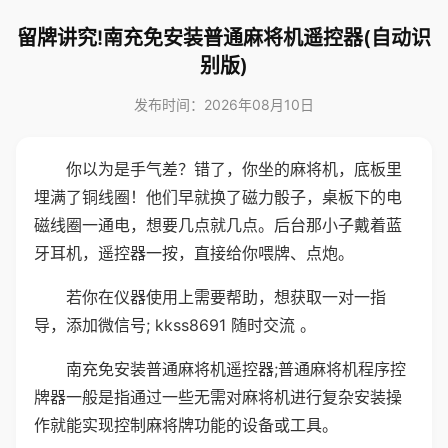
留牌讲究!南充免安装普通麻将机遥控器(自动识
别版)
发布时间：2026年08月10日
你以为是手气差？错了，你坐的麻将机，底板里
埋满了铜线圈！他们早就换了磁力骰子，桌板下的电
磁线圈一通电，想要几点就几点。后台那小子戴着蓝
牙耳机，遥控器一按，直接给你喂牌、点炮。
若你在仪器使用上需要帮助，想获取一对一指
导，添加微信号; kkss8691 随时交流 。
南充免安装普通麻将机遥控器;普通麻将机程序控
牌器一般是指通过一些无需对麻将机进行复杂安装操
作就能实现控制麻将牌功能的设备或工具。