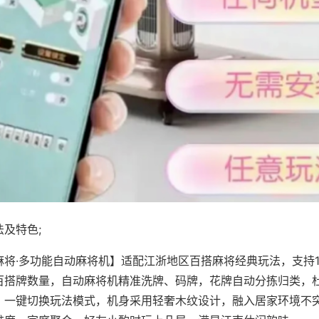
及特色;
麻将·多功能自动麻将机】适配江浙地区百搭麻将经典玩法，支持1
百搭牌数量，自动麻将机精准洗牌、码牌，花牌自动分拣归类，
，一键切换玩法模式，机身采用轻奢木纹设计，融入居家环境不