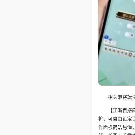
相关麻将玩法
【江浙百搭
将，可自由设定
作面板简洁易懂