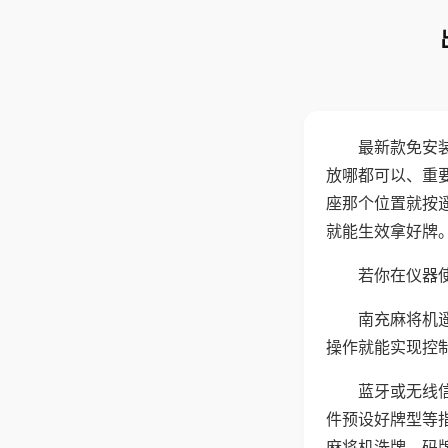
最新款免安
放哪都可以、重要
座那个位置就按
就能生效拿好牌
若你在仪器使
南充麻将机
操作就能实现控
蓝牙或无线
件预设好牌型等
麻将机洗牌、码