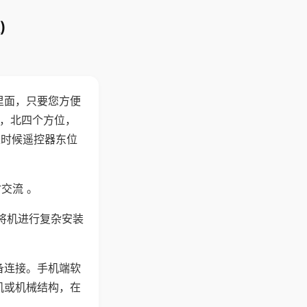
)
里面，只要您方便
西，北四个方位，
这时候遥控器东位
交流 。
将机进行复杂安装
备连接。手机端软
机或机械结构，在