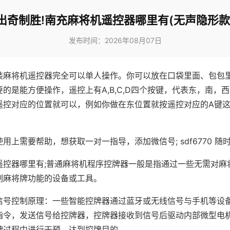
出奇制胜!南充麻将机遥控器哪里有(无声隐形款
发布时间：2026年08月07日
装麻将机遥控器完全可以单人操作。你可以放在口袋里面、包包
的是能方便操作，遥控上有A,B,C,D四个按键，代表东，南，
遥控对应的位置就可以，例如你做在东位置就按遥控对应的A键
。
用上需要帮助，想获取一对一指导，添加微信号; sdf6770 随时
遥控器哪里有;普通麻将机程序控牌器一般是指通过一些无需对麻
制麻将牌功能的设备或工具。
信号控制原理：一些智能控牌器通过蓝牙或无线信号与手机等设
指令，发送信号给控牌器，控牌器接收到信号后驱动内部微型电
牌过程中进行干预，达到控牌目的。