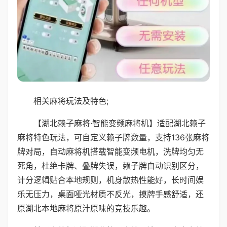
相关麻将玩法及特色;
【湖北赖子麻将·智能变频麻将机】适配湖北赖子
麻将特色玩法，可自定义赖子牌数量，支持136张麻将
牌对局，自动麻将机搭载智能变频电机，洗牌均匀无
死角，杜绝卡牌、叠牌失误，赖子牌自动识别区分，
计分逻辑贴合本地规则，机身散热性能好，长时间娱
乐无压力，桌面哑光材质不反光，摸牌手感舒适，还
原湖北本地麻将原汁原味的竞技乐趣。