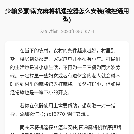
少输多赢!南充麻将机遥控器怎么安装(磁控通用
型)
发布时间：2026年08月07日
在当下的农村，农村的条件越来越好，村里别
墅、楼房到处都是，家家户户几乎都有小车。村民们
的生活也是过小康生活，不再为一日三餐为而奔波劳
碌。于是村里一些妇女或者有退休金的老人就会时不
时的到村里的麻将馆去打麻将。虽然打得小，但如果
经常输也是一笔不小的开支。
若你在仪器使用上需要帮助，想获取一对一指
导，添加微信号; sdf6770 随时交流 。
南充麻将机遥控器怎么安装;普通麻将机程序控牌