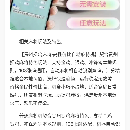
相关麻将玩法及特色;
【贵州捉鸡麻将·高性价比自动麻将机】契合贵州
捉鸡麻将特色玩法，支持金鸡、银鸡、冲锋鸡本地规
则，108张牌通用，自动麻将机自动识别鸡牌，计分精
准贴合本地习俗，洗牌快速流畅，运行稳定无故障，
价格亲民性价比高，机身小巧不占地，适合家庭日常
娱乐，朋友相聚时玩几局捉鸡麻将，满是贵州本地烟
火气，欢乐不停歇。
普通麻将机契合贵州捉鸡麻将特色，支持金鸡、
银鸡、冲锋鸡等本地规则，108张牌适配，机器自动识