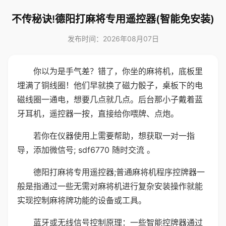
不传秘诀!德阳打麻将专用遥控器(智能免安装)
发布时间：2026年08月07日
你以为是手气差？错了，你坐的麻将机，底板里
埋满了铜线圈！他们早就换了磁力骰子，桌板下的电
磁线圈一通电，想要几点就几点。后台那小子戴着蓝
牙耳机，遥控器一按，直接给你喂牌、点炮。
若你在仪器使用上需要帮助，想获取一对一指
导，添加微信号; sdf6770 随时交流 。
德阳打麻将专用遥控器;普通麻将机程序控牌器一
般是指通过一些无需对麻将机进行复杂安装操作就能
实现控制麻将牌功能的设备或工具。
蓝牙或无线信号控制原理：一些智能控牌器通过