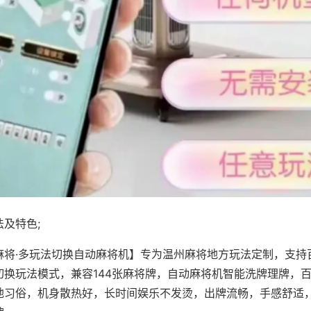
及特色;
麻将·多玩法切换自动麻将机】专为温州麻将地方玩法定制，支持
切换玩法模式，兼容144张麻将牌，自动麻将机智能洗牌理牌，
地习俗，机身散热好，长时间娱乐不发烫，出牌流畅，手感舒适