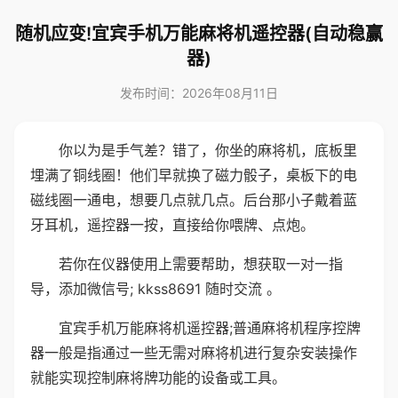
随机应变!宜宾手机万能麻将机遥控器(自动稳赢
器)
发布时间：2026年08月11日
你以为是手气差？错了，你坐的麻将机，底板里
埋满了铜线圈！他们早就换了磁力骰子，桌板下的电
磁线圈一通电，想要几点就几点。后台那小子戴着蓝
牙耳机，遥控器一按，直接给你喂牌、点炮。
若你在仪器使用上需要帮助，想获取一对一指
导，添加微信号; kkss8691 随时交流 。
宜宾手机万能麻将机遥控器;普通麻将机程序控牌
器一般是指通过一些无需对麻将机进行复杂安装操作
就能实现控制麻将牌功能的设备或工具。