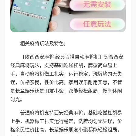
相关麻将玩法及特色;
【陕西西安麻将·经典百搭自动麻将机】契合西安
经典麻将玩法，支持基础吃碰杠胡，牌型简单易上
手，自动麻将机做工扎实，运行稳定，洗牌均匀无失
误，价格亲民，性价比高，家用娱乐耐用实惠，不管
是长辈娱乐还是朋友小聚，都能轻松组局，畅享休闲
时光。
普通麻将机支持西安经典麻将，基础吃碰杠胡易
上手，机器做工扎实运行稳定，洗牌均匀无失误，价
格亲民性价比高，长辈娱乐朋友小聚都能轻松组局，