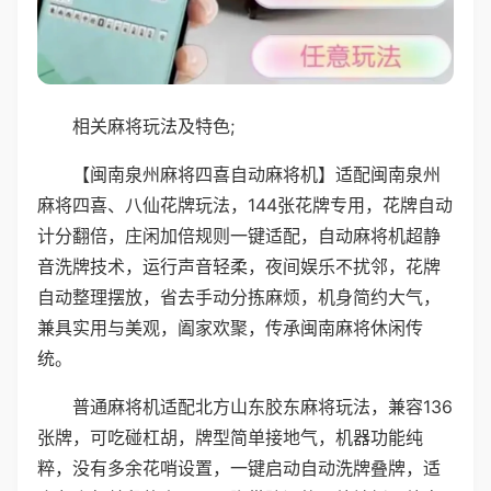
相关麻将玩法及特色;
【闽南泉州麻将四喜自动麻将机】适配闽南泉州
麻将四喜、八仙花牌玩法，144张花牌专用，花牌自动
计分翻倍，庄闲加倍规则一键适配，自动麻将机超静
音洗牌技术，运行声音轻柔，夜间娱乐不扰邻，花牌
自动整理摆放，省去手动分拣麻烦，机身简约大气，
兼具实用与美观，阖家欢聚，传承闽南麻将休闲传
统。
普通麻将机适配北方山东胶东麻将玩法，兼容136
张牌，可吃碰杠胡，牌型简单接地气，机器功能纯
粹，没有多余花哨设置，一键启动自动洗牌叠牌，适