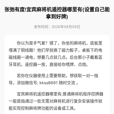
张弛有度!宜宾麻将机遥控器哪里有(设置自己能
拿到好牌)
发布时间：2026年08月09日
你以为是手气差？错了，你坐的麻将机，底板里
埋满了铜线圈！他们早就换了磁力骰子，桌板下的电
磁线圈一通电，想要几点就几点。后台那小子戴着蓝
牙耳机，遥控器一按，直接给你喂牌、点炮。
若你在仪器使用上需要帮助，想获取一对一指
导，添加微信号; kkss8691 随时交流 。
宜宾麻将机遥控器哪里有;普通麻将机程序控牌器
一般是指通过一些无需对麻将机进行复杂安装操作就
能实现控制麻将牌功能的设备或工具。