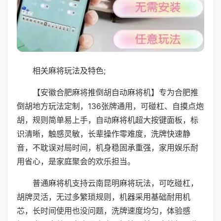
相关麻将玩法及特色;
【安徽合肥麻将推倒胡自动麻将机】专为合肥推
倒胡地方玩法定制，136张牌通用，可碰杠、自摸点炮
胡，规则简单易上手，自动麻将机超大按键面板，标
识清晰，触感灵敏，长辈操作零难度，洗牌快速静
音，不耽误对局时间，机身稳固承重强，家用娱乐耐
用省心，是家庭聚会的欢乐担当。
普通麻将机支持云南昆明麻将玩法，可吃碰杠，
胡牌灵活，无过多繁琐规则，机器采用基础耐用机
芯，长时间使用也没问题，洗牌速度均匀，体验感