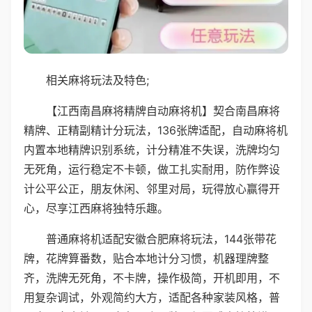
相关麻将玩法及特色;
【江西南昌麻将精牌自动麻将机】契合南昌麻将
精牌、正精副精计分玩法，136张牌适配，自动麻将机
内置本地精牌识别系统，计分精准不失误，洗牌均匀
无死角，运行稳定不卡顿，做工扎实耐用，防作弊设
计公平公正，朋友休闲、邻里对局，玩得放心赢得开
心，尽享江西麻将独特乐趣。
普通麻将机适配安徽合肥麻将玩法，144张带花
牌，花牌算番数，贴合本地计分习惯，机器理牌整
齐，洗牌无死角，不卡牌，操作极简，开机即用，不
用复杂调试，外观简约大方，适配各种家装风格，普