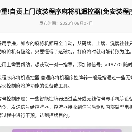
重!自贡上门改装程序麻将机遥控器(免安装程
发布时间：2026年08月07日
是用手搓，如今的麻将机都是全自动，从码牌、上牌、洗牌往往
动麻将机有破绽，只要懂得了这破绽，打麻将时就可能转败为胜
用上需要帮助，想获取一对一指导，添加微信号; sdf6770 随时
装程序麻将机遥控器;普通麻将机程序控牌器一般是指通过一些无
实现控制麻将牌功能的设备或工具。
信号控制原理：一些智能控牌器通过蓝牙或无线信号与手机等设
指令，发送信号给控牌器，控牌器接收到信号后驱动内部微型电
牌过程中进行干预，达到控牌目的。