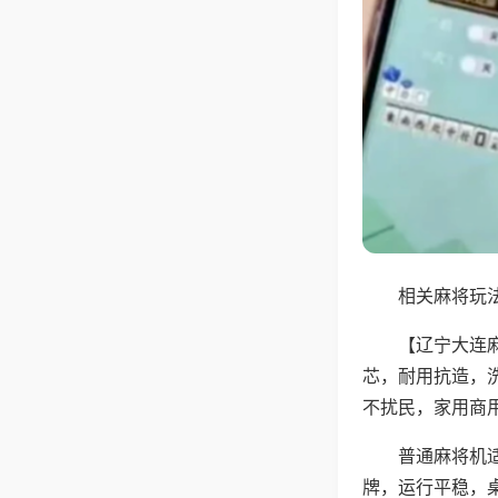
相关麻将玩法
【辽宁大连
芯，耐用抗造，
不扰民，家用商
普通麻将机
牌，运行平稳，