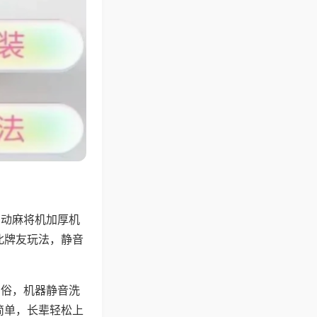
自动麻将机加厚机
北牌友玩法，静音
习俗，机器静音洗
简单，长辈轻松上