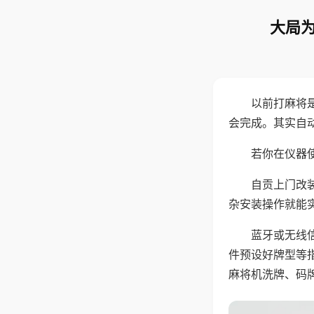
大局为
以前打麻将
会完成。其实自
若你在仪器使
自贡上门改
杂安装操作就能
蓝牙或无线
件预设好牌型等
麻将机洗牌、码