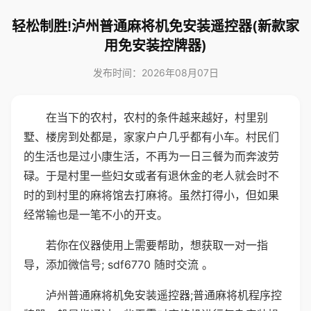
轻松制胜!泸州普通麻将机免安装遥控器(新款家
用免安装控牌器)
发布时间：2026年08月07日
在当下的农村，农村的条件越来越好，村里别
墅、楼房到处都是，家家户户几乎都有小车。村民们
的生活也是过小康生活，不再为一日三餐为而奔波劳
碌。于是村里一些妇女或者有退休金的老人就会时不
时的到村里的麻将馆去打麻将。虽然打得小，但如果
经常输也是一笔不小的开支。
若你在仪器使用上需要帮助，想获取一对一指
导，添加微信号; sdf6770 随时交流 。
泸州普通麻将机免安装遥控器;普通麻将机程序控