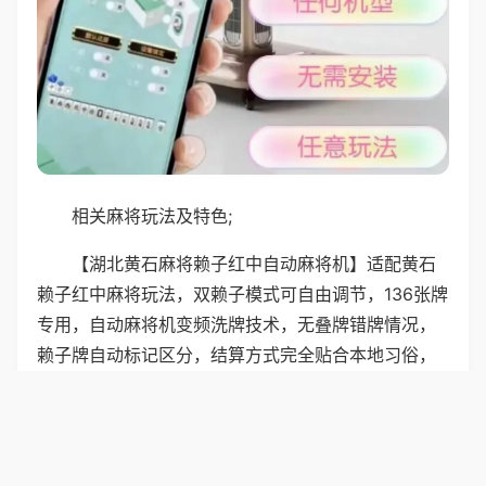
相关麻将玩法及特色;
【湖北黄石麻将赖子红中自动麻将机】适配黄石
赖子红中麻将玩法，双赖子模式可自由调节，136张牌
专用，自动麻将机变频洗牌技术，无叠牌错牌情况，
赖子牌自动标记区分，结算方式完全贴合本地习俗，
机身散热效果好，连续玩数局也不发烫，桌面哑光材
质不反光，摸牌手感舒适，还原黄石本地麻将的竞技
乐趣。