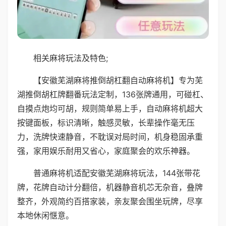
相关麻将玩法及特色;
【安徽芜湖麻将推倒胡杠翻自动麻将机】专为芜
湖推倒胡杠牌翻番玩法定制，136张牌通用，可碰杠、
自摸点炮均可胡，规则简单易上手，自动麻将机超大
按键面板，标识清晰，触感灵敏，长辈操作毫无压
力，洗牌快速静音，不耽误对局时间，机身稳固承重
强，家用娱乐耐用又省心，家庭聚会的欢乐神器。
普通麻将机适配安徽芜湖麻将玩法，144张带花
牌，花牌自动计分翻倍，机器静音机芯无杂音，叠牌
整齐，外观简约百搭家装，亲友聚会围坐玩牌，尽享
本地休闲惬意。