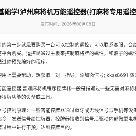
基础学!泸州麻将机万能遥控器(打麻将专用遥控
发布时间：2026年08月08日
将的第一步就是要购买一台可以控制的遥控，可以联系客服，会
商平台购买。遥控是通过主板来控制麻将牌的磁性，和骰子的磁
通过你预先编好的程序。
用上需要帮助，想获取一对一指导，添加微信号; kkss8691 随
万能遥控器;普通麻将机程序控牌器一般是指通过一些无需对麻将
麻将牌功能的设备或工具。
信号控制原理：一些智能控牌器通过蓝牙或无线信号与手机等设
指令，发送信号给控牌器，控牌器接收到信号后驱动内部微型电
牌过程中进行干预，达到控牌目的。