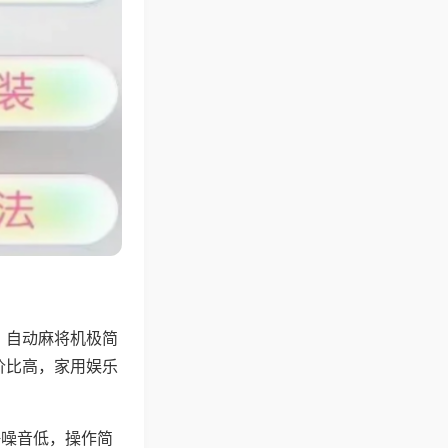
，自动麻将机极简
价比高，家用娱乐
。
静噪音低，操作简