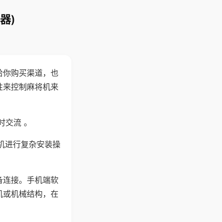
器)
给你购买渠道，也
性来控制麻将机来
时交流 。
机进行复杂安装操
备连接。手机端软
机或机械结构，在