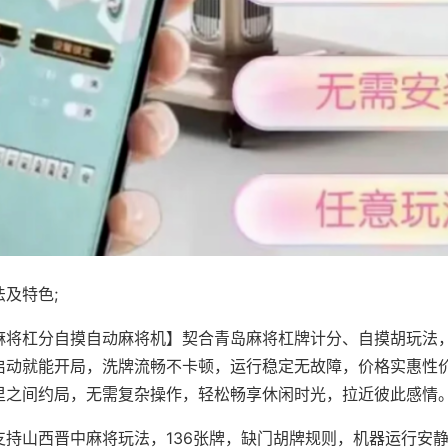
及特色;
麻将杠分自摸自动麻将机】契合青岛麻将杠牌计分、自摸胡玩法
启动就能开局，洗牌流畅不卡顿，运行稳定无故障，价格实惠性
里之间约局，无需复杂操作，轻松畅享休闲时光，拉近彼此感情
支持山西晋中麻将玩法，136张牌，缺门胡牌规则，机器运行安