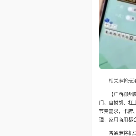
相关麻将玩法
【广西柳州
门、自摸胡、杠
节奏需求，卡牌
理，家用商用都
普通麻将机