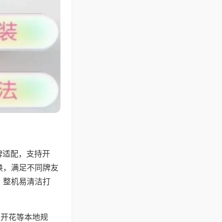
牌适配，支持开
换，满足不同牌友
，整机易清洁打
上开花等本地规