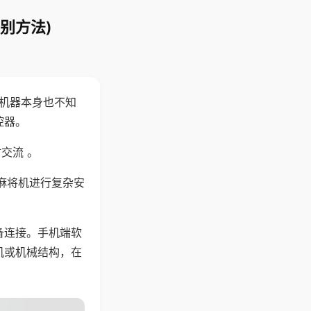
别方法)
，机器本身也不知
控器。
交流 。
麻将机进行复杂安
备连接。手机端软
机或机械结构，在