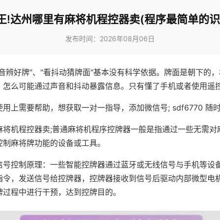
王!达州哪里有麻将机程控器卖(程序最简单的识
发布时间：2026年08月06日
声音辨好牌"、"看抖动猜牌面"基本没有科学依据。牌面是朝下的
，怎么可能通过声音和抖动暴露信息。只有懂了手机或者使用遥
用上需要帮助，想获取一对一指导，添加微信号; sdf6770 随时
麻将机程控器卖;普通麻将机程序控牌器一般是指通过一些无需对
控制麻将牌功能的设备或工具。
信号控制原理：一些智能控牌器通过蓝牙或无线信号与手机等设
指令，发送信号给控牌器，控牌器接收到信号后驱动内部微型电
牌过程中进行干预，达到控牌目的。