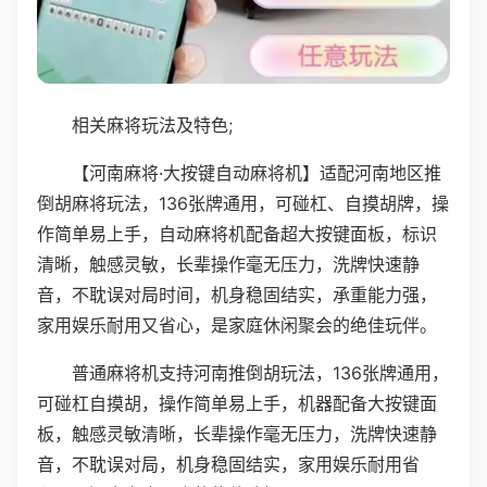
相关麻将玩法及特色;
【河南麻将·大按键自动麻将机】适配河南地区推
倒胡麻将玩法，136张牌通用，可碰杠、自摸胡牌，操
作简单易上手，自动麻将机配备超大按键面板，标识
清晰，触感灵敏，长辈操作毫无压力，洗牌快速静
音，不耽误对局时间，机身稳固结实，承重能力强，
家用娱乐耐用又省心，是家庭休闲聚会的绝佳玩伴。
普通麻将机支持河南推倒胡玩法，136张牌通用，
可碰杠自摸胡，操作简单易上手，机器配备大按键面
板，触感灵敏清晰，长辈操作毫无压力，洗牌快速静
音，不耽误对局，机身稳固结实，家用娱乐耐用省