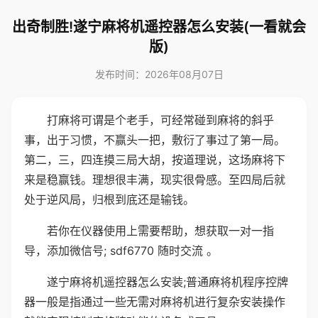
出奇制胜!遂宁麻将机遥控器怎么安装(一看就会
版)
发布时间：2026年08月07日
打麻将可谓是个老手，可经常碰到麻将的斜乎
事，出于习惯，不赢头一把，敷衍了事过了第一局。
第二，三，四连摸三局大胡，按道理说，这场麻将下
来是稳赢钱。理想很丰满，现实很骨感。至四局后就
处于逆风局，归根到底还是输钱。
若你在仪器使用上需要帮助，想获取一对一指
导，添加微信号; sdf6770 随时交流 。
遂宁麻将机遥控器怎么安装;普通麻将机程序控牌
器一般是指通过一些无需对麻将机进行复杂安装操作