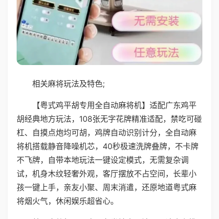
相关麻将玩法及特色;
【粤式鸡平胡专用全自动麻将机】适配广东鸡平
胡经典地方玩法，108张无字花牌精准适配，禁吃可碰
杠、自摸点炮均可胡，鸡牌自动识别计分，全自动麻
将机搭载静音降噪机芯，40秒极速洗牌叠牌，不卡牌
不飞牌，自带本地玩法一键设定模式，无需复杂调
试，机身木纹轻奢外观，客厅摆放不占空间，长辈小
孩一键上手，亲友小聚、周末消遣，还原地道粤式麻
将烟火气，休闲娱乐超省心。