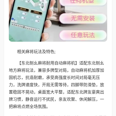
相关麻将玩法及特色;
【东北刨幺麻将耐用自动麻将机】适配东北刨幺
地方麻将玩法，兼容多牌型对局，自动麻将机加厚加
固机芯，抗造耐磨，承受高强度长时间对局毫无压
力，洗牌速度快，开局无需等待，四脚带防滑垫，放
置稳固不晃动，桌面宽大平整，适配东北牌友豪爽出
牌习惯，静音运行不扰民，亲友欢聚、休闲解压，一
把麻将点燃全场氛围。