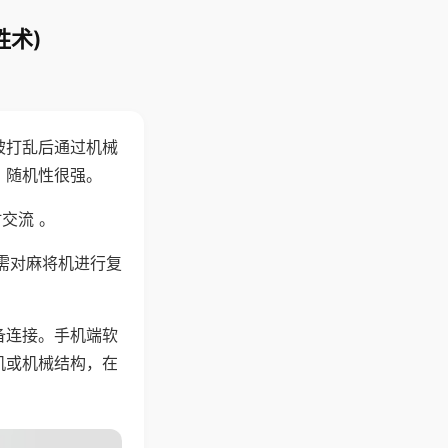
胜术)
被打乱后通过机械
，随机性很强。
交流 。
需对麻将机进行复
备连接。手机端软
机或机械结构，在