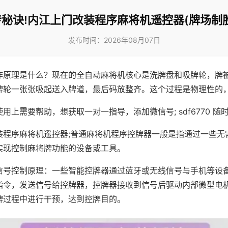
秘诀!内江上门改装程序麻将机遥控器(牌场制
发布时间：2026年08月07日
作原理是什么？现在的全自动麻将机核心是洗牌盘和吸牌轮，牌
牌轮一张张吸起送入牌道，最后码放整齐。这个过程是物理性的
用上需要帮助，想获取一对一指导，添加微信号; sdf6770 随时
装程序麻将机遥控器;普通麻将机程序控牌器一般是指通过一些无
实现控制麻将牌功能的设备或工具。
信号控制原理：一些智能控牌器通过蓝牙或无线信号与手机等设
指令，发送信号给控牌器，控牌器接收到信号后驱动内部微型电
牌过程中进行干预，达到控牌目的。