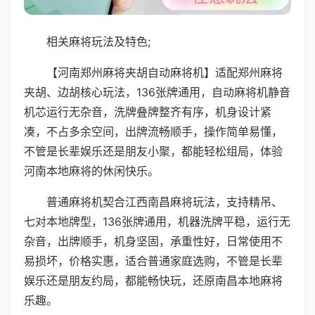
相关麻将玩法及特色;
【河南郑州麻将夹胡自动麻将机】适配郑州麻将
夹胡、边胡核心玩法，136张牌通用，自动麻将机静音
机芯运行无杂音，洗牌叠牌整齐有序，机身设计紧
凑，不占多余空间，出牌流畅顺手，操作简单易懂，
不管是长辈娱乐还是朋友小聚，都能轻松组局，体验
河南本地麻将的休闲快乐。
普通麻将机契合江西南昌麻将玩法，支持精吊、
七对本地牌型，136张牌通用，机器洗牌平稳，运行无
杂音，出牌顺手，机身坚固，承重性好，日常使用不
易损坏，价格实惠，适合普通家庭选购，不管是长辈
娱乐还是朋友约局，都能畅快玩，还原南昌本地麻将
乐趣。